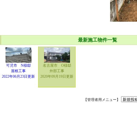
最新施工物件一覧
可児市 N様邸
名古屋市 O様邸
屋根工事
外部工事
2022年06月23日更新
2020年09月19日更新
【管理者用メニュー】