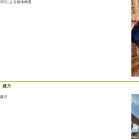
JIOによる躯体検査
建方
建方