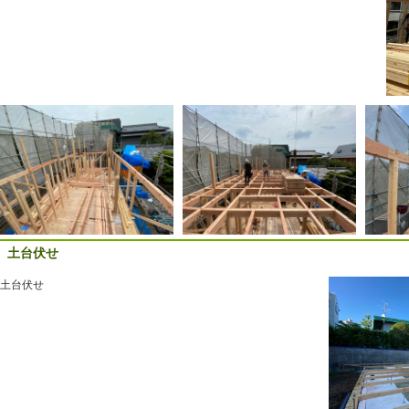
土台伏せ
土台伏せ